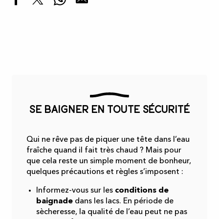
Lac du Carla-Bayle
Lac de St Ybars
Piscine municipale du Fossat
Piscine municipale du Mas d'Azil
Se baigner en toute sécurité
Qui ne rêve pas de piquer une tête dans l’eau
fraîche quand il fait très chaud ? Mais pour
que cela reste un simple moment de bonheur,
quelques précautions et règles s’imposent :
Informez-vous sur les
conditions de
baignade
dans les lacs. En période de
sècheresse, la qualité de l’eau peut ne pas