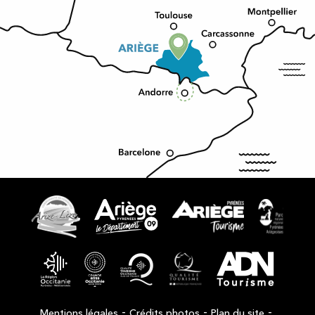
-
-
-
Mentions légales
Crédits photos
Plan du site