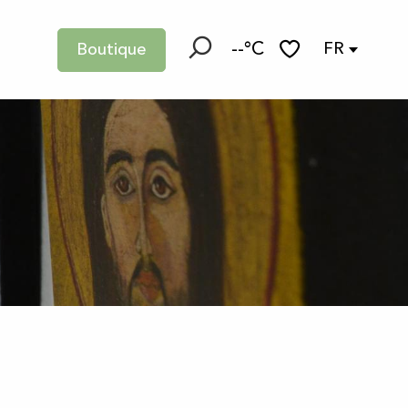
--°C
FR
Boutique
Recherche
Voir les favoris