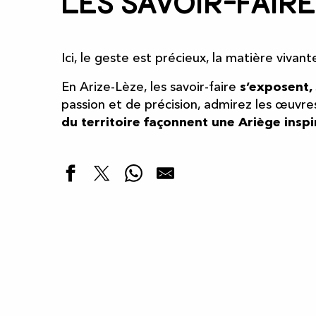
Les savoir-faire
Ici, le geste est précieux, la matière vivante
En Arize-Lèze, les savoir-faire
s’exposent, 
passion et de précision, admirez les œuvre
du territoire façonnent une Ariège inspi
Métiers d’art et d’artisanat
Les cosmétiques