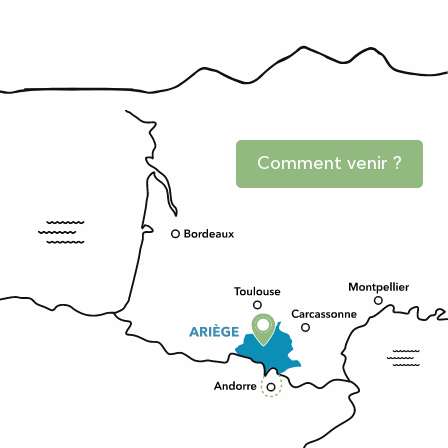
Comment venir ?