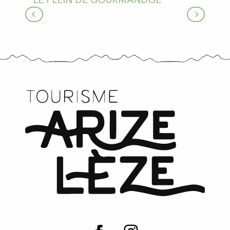
LE PLEIN DE GOURMANDISE
Tous les restaurants