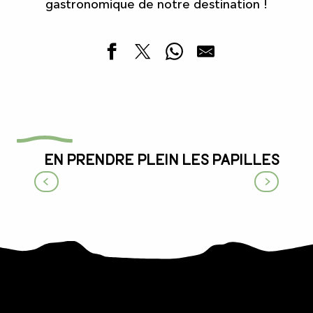
gastronomique de notre destination !
En prendre plein les papilles
Un petit tour au marché