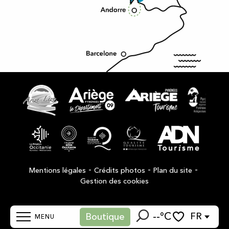
-
-
-
Mentions légales
Crédits photos
Plan du site
Gestion des cookies
--°C
FR
Boutique
MENU