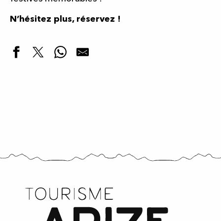
N’hésitez plus, réservez !
Où dormir ?
Se régaler
S’organiser