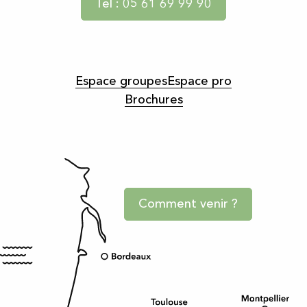
Tel : 05 61 69 99 90
Espace groupes
Espace pro
Brochures
Comment venir ?