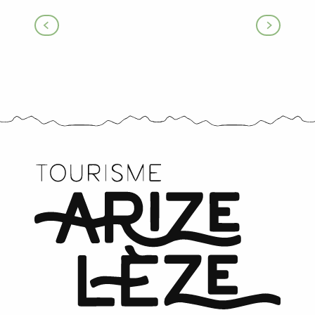
Tout l’agenda
Les séances de cinéma
Les expositions temporaires
Les marchés
Les temps forts