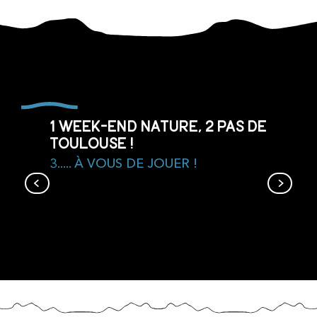
1 week-end nature, 2 pas de
Toulouse !
3..... À VOUS DE JOUER !
Se ravitailler