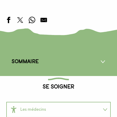
Sommaire
Se soigner
1
Se soigner
2
Se déplacer
Les médecins