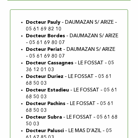
Les pharmacies
Docteur Pauly
– DAUMAZAN S/ ARIZE –
Les centres hospitaliers
05 61 69 82 10
Docteur Bordes
– DAUMAZAN S/ ARIZE
– 05 61 69 80 07
Docteur Periat
– DAUMAZAN S/ ARIZE
– 05 61 69 80 07
Docteur Cassagnes
– LE FOSSAT – 05
36 12 01 03
Docteur Duriez
– LE FOSSAT – 05 61
68 50 03
Docteur Estadieu
– LE FOSSAT – 05 61
68 50 03
Docteur Pachins
– LE FOSSAT – 05 61
68 50 03
Docteur Subra
– LE FOSSAT – 05 61 68
50 03
Docteur Palusci
– LE MAS D’AZIL – 05
61 67 85 03