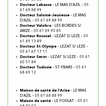
Docteur Labasse
– LE MAS D’AZIL – 05
61 69 88 99
Docteur Salomé-Jeunesse
– LE MAS
D’AZIL – 05 61 69 88 99
Docteur Valobra
– LES BORDES S/
ARIZE – 05 61 69 95 85
Docteur Roussel
– LEZAT S/ LEZE – 05
61 69 13 49
Docteur St Olympe
– LEZAT S/ LEZE –
05 61 67 17 11
Docteur Seror
– LEZAT S/ LEZE – 05 61
60 51 84
Docteur Tudosie
– ST-YBARS – 05 61
68 69 12
Maison de santé de l’Arize
– LE MAS
D’AZIL – 05 61 68 88 99
Maison de santé
– LE FOSSAT – 05 61