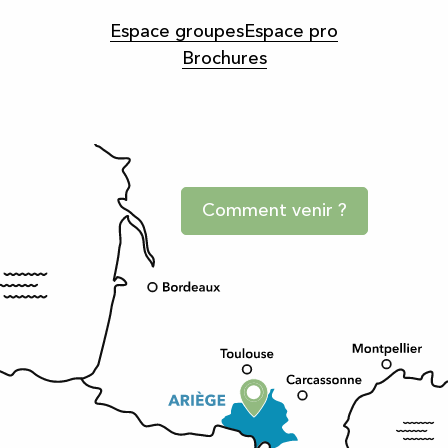
Espace groupes
Espace pro
Brochures
Comment venir ?