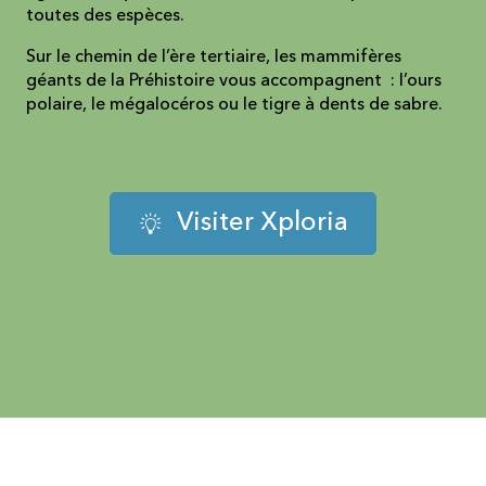
toutes des espèces.
Sur le chemin de l’ère tertiaire, les mammifères
géants de la Préhistoire vous accompagnent : l’ours
polaire, le mégalocéros ou le tigre à dents de sabre.
Visiter Xploria