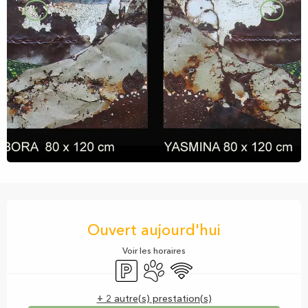
Ouverture et coordonnées
Ouvert aujourd'hui
Voir les horaires
Parking
Animaux acceptés
WiFi
+ 2 autre(s) prestation(s)