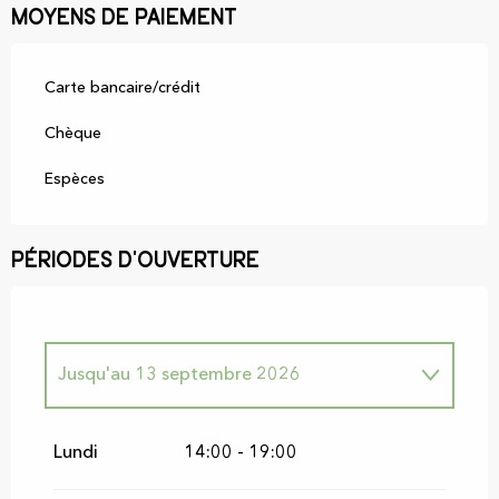
Moyens de paiement
Carte bancaire/crédit
Chèque
Espèces
Périodes d'ouverture
Jusqu'au
13 septembre 2026
Du
1 janvier 2026
au
10 juillet 2026
Lundi
14:00 - 19:00
Du
14 septembre 2026
au
11 décembre