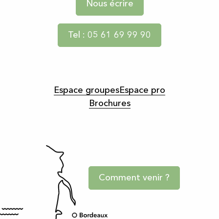
Nous écrire
Tel : 05 61 69 99 90
Espace groupes
Espace pro
Brochures
Comment venir ?