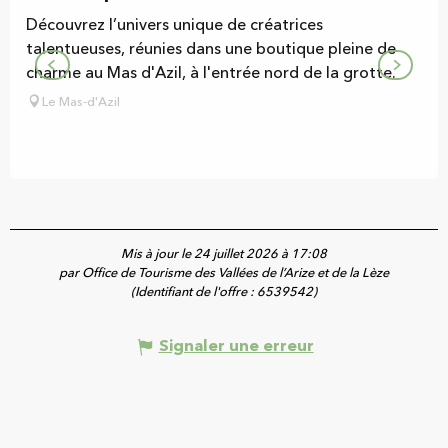
Découvrez l’univers unique de créatrices
talentueuses, réunies dans une boutique pleine de
charme au Mas d'Azil, à l'entrée nord de la grotte.
Le Mas-d'Azil
Mis à jour le 24 juillet 2026 à 17:08
par Office de Tourisme des Vallées de l’Arize et de la Lèze
(Identifiant de l'offre :
6539542
)
Signaler une erreur