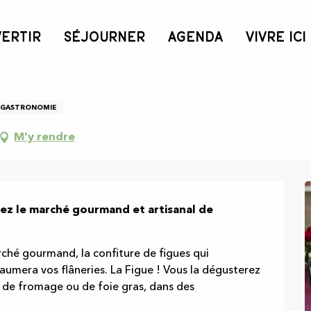
VERTIR
SÉJOURNER
AGENDA
VIVRE ICI
GASTRONOMIE
M'y rendre
ez le marché gourmand et artisanal de 
rché gourmand, la confiture de figues qui 
umera vos flâneries. La Figue ! Vous la dégusterez 
 de fromage ou de foie gras, dans des 