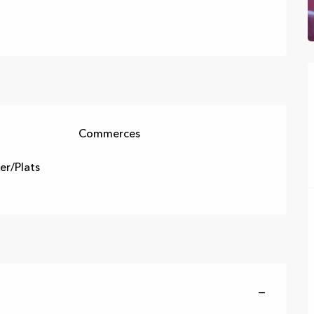
Commerces
er/Plats
—