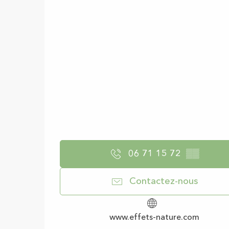
06 71 15 72
▒▒
Contactez-nous
www.effets-nature.com