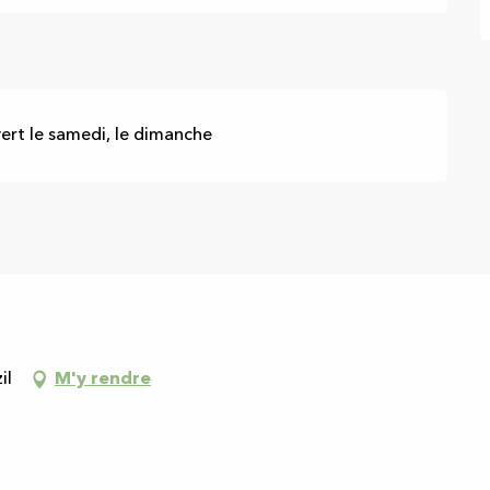
rt le samedi, le dimanche
il
M'y rendre