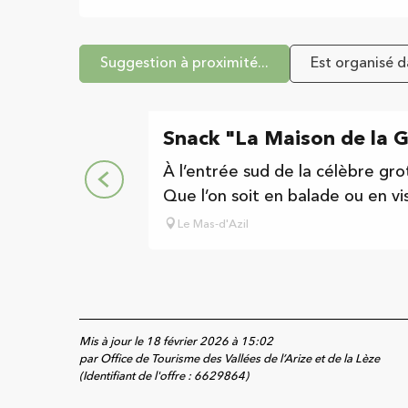
Suggestion à proximité...
Est organisé da
Snack "La Maison de la G
À l’entrée sud de la célèbre gr
Que l’on soit en balade ou en vi
Le Mas-d'Azil
Mis à jour le 18 février 2026 à 15:02
par Office de Tourisme des Vallées de l’Arize et de la Lèze
(Identifiant de l'offre :
6629864
)