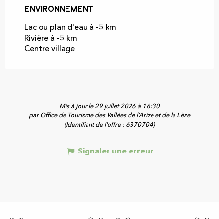
Environnement
Environnement
Lac ou plan d'eau à -5 km
Rivière à -5 km
Centre village
Mis à jour le 29 juillet 2026 à 16:30
par Office de Tourisme des Vallées de l’Arize et de la Lèze
(Identifiant de l'offre :
6370704
)
Signaler une erreur