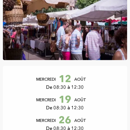
Ouverture et coordonnées
12
MERCREDI
AOÛT
De 08:30 à 12:30
19
MERCREDI
AOÛT
De 08:30 à 12:30
26
MERCREDI
AOÛT
De 08:30 à 12:30