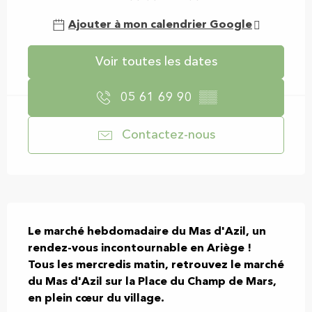
Ajouter à mon calendrier Google
Voir toutes les dates
05 61 69 90
▒▒
Contactez-nous
Description
Le marché hebdomadaire du Mas d'Azil, un 
rendez-vous incontournable en Ariège ! 

Tous les mercredis matin, retrouvez le marché 
du Mas d'Azil sur la Place du Champ de Mars, 
en plein cœur du village.