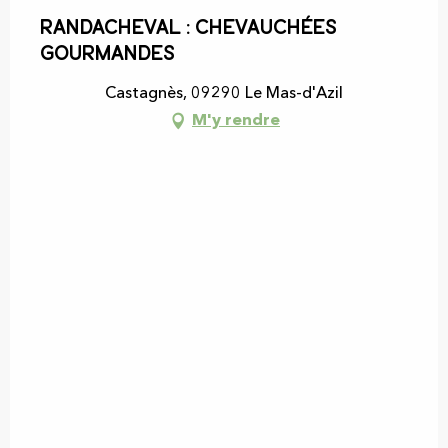
Randacheval : chevauchées
gourmandes
Castagnès, 09290 Le Mas-d'Azil
M'y rendre