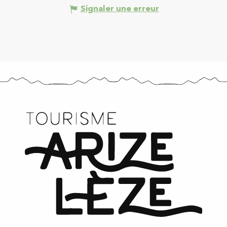
Signaler une erreur