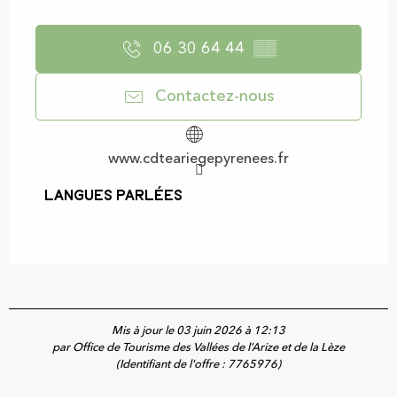
06 30 64 44
▒▒
Contactez-nous
www.cdteariegepyrenees.fr
Langues parlées
Langues parlées
Mis à jour le 03 juin 2026 à 12:13
par Office de Tourisme des Vallées de l’Arize et de la Lèze
(Identifiant de l'offre :
7765976
)