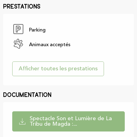
Prestations
Parking
Animaux acceptés
Afficher toutes les prestations
Documentation
Spectacle Son et Lumière de La
Tribu de Magda :...