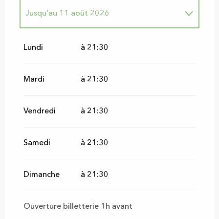
Jusqu'au
11 août 2026
Mercredi 12 août 2026
Lundi
à 21:30
Jeudi 13 août 2026
Mardi
à 21:30
Vendredi
à 21:30
Samedi
à 21:30
Dimanche
à 21:30
Ouverture billetterie 1h avant