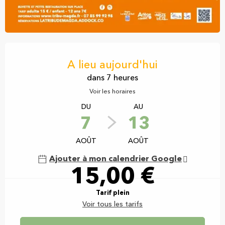
Ouverture et coordonnées
A lieu aujourd'hui
dans 7 heures
Voir les horaires
DU
AU
7
13
AOÛT
AOÛT
Ajouter à mon calendrier Google
15,00 €
Tarif plein
Voir tous les tarifs