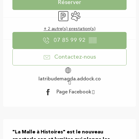
Réserver
Parking
Animaux acceptés
+ 2 autre(s) prestation(s)
07 85 99 92
▒▒
Contactez-nous
latribudemagda.addock.co
Page Facebook
Description
"La Malle à Histoires" est le nouveau 