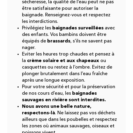
sècheresse, la qualité de l’eau peut ne pas
être satisfaisante pour autoriser la
baignade. Renseignez-vous et respectez
les interdictions.
Privilégiez les
baignades surveillées
avec
des enfants. Vos bambins doivent être
équipés de
brassards
, s’ils ne savent pas
nager.
Eviter les heures trop chaudes et pensez à
la
crème solaire et aux chapeaux
ou
casquettes ou restez à l’ombre. Evitez de
plonger brutalement dans l’eau fraîche
après une longue exposition.
Pour votre sécurité et pour la préservation
de nos cours d’eau, les
baignades
sauvages en rivière sont interdites.
Nous avons une belle nature,
respectons-là
. Ne laissez pas vos déchets
ailleurs que dans les poubelles et respectez
les zones où animaux sauvages, oiseaux et
poissons vivent.