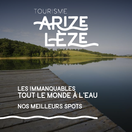
Aller
au
contenu
principal
Les immanquables
Tout le monde à l'eau
Nos meilleurs spots