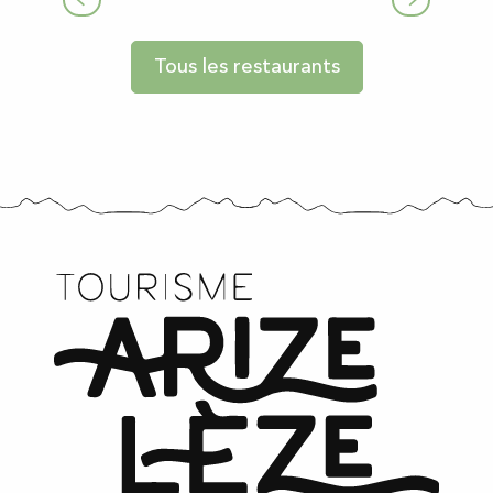
Restaurant "La Girouette"
Où dormir
Tous les restaurants
Plaisirs de la nature