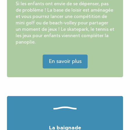
Si les enfants ont envie de se dépenser, pas
de problème ! La base de loisir est aménagée
et vous pourrez lancer une compétition de
mini golf ou de beach-volley pour partager
un moment de jeux ! Le skatepark, le tennis et
les jeux pour enfants viennent compléter la
panoplie.
En savoir plus
La baignade