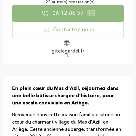
+ 22 autre(s) prestation(s)
06 12 86 57
▒▒
Contactez-nous
gitelegardel.fr
Description
En plein cœur du Mas d'Azil, séjournez dans 
une belle bâtisse chargée d'histoire, pour 
une escale conviviale en Ariège.
Bienvenue dans cette maison familiale située au 
cœur du charmant village du Mas d'Azil, en 
Ariège. Cette ancienne auberge, transformée en 