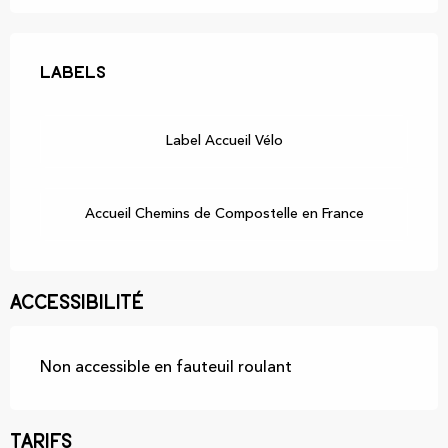
Offres de prestations
Labels
Labels
Label Accueil Vélo
Accueil Chemins de Compostelle en France
Accessibilité
Non accessible en fauteuil roulant
Tarifs