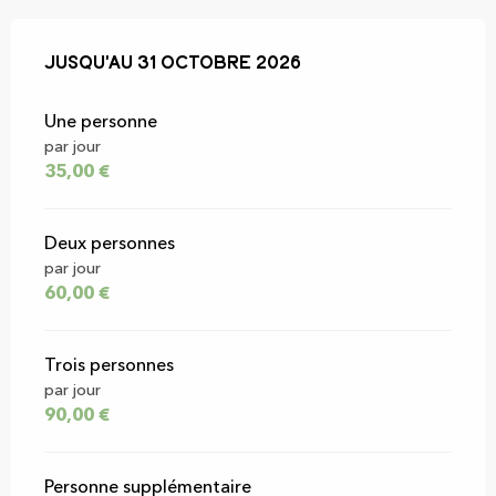
Du
Jusqu'au
1 avril 2026
31 octobre 2026
au
31 octobre 2026
Une personne
par jour
35,00 €
Deux personnes
par jour
60,00 €
Trois personnes
par jour
90,00 €
Personne supplémentaire