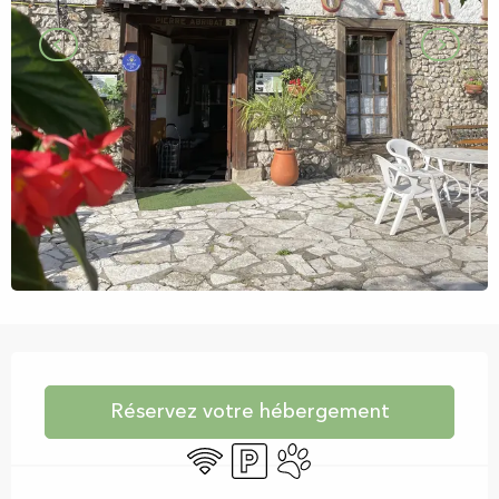
Ouverture et coordonnées
Réservez votre hébergement
WiFi
Parking
Animaux acceptés