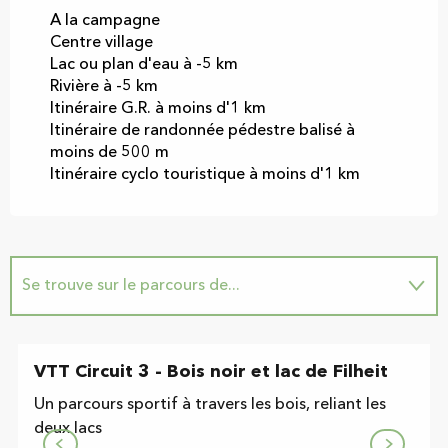
A la campagne
Centre village
Lac ou plan d'eau à -5 km
Rivière à -5 km
Itinéraire G.R. à moins d'1 km
Itinéraire de randonnée pédestre balisé à
moins de 500 m
Itinéraire cyclo touristique à moins d'1 km
Se trouve sur le parcours de...
Suggestion à proximité...
VTT Circuit 3 - Bois noir et lac de Filheit
Sur place
Un parcours sportif à travers les bois, reliant les
deux lacs