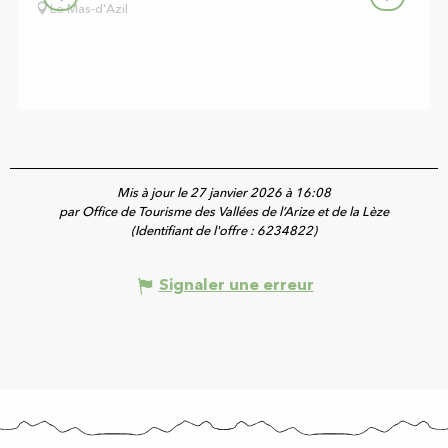
Le Mas-d'Azil
Mis à jour le 27 janvier 2026 à 16:08
par Office de Tourisme des Vallées de l’Arize et de la Lèze
(Identifiant de l'offre :
6234822
)
Signaler une erreur