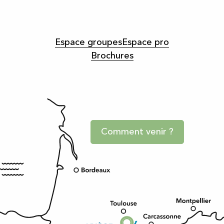
Espace groupes
Espace pro
Brochures
Comment venir ?