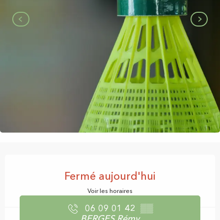
Ouverture et coordonnées
Fermé aujourd'hui
Voir les horaires
06 09 01 42
▒▒
BERGES Rémy