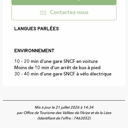
Contactez-nous
Langues parlées
Langues parlées
Environnement
Environnement
10 - 20 min d'une gare SNCF en voiture
Moins de 10 min d’un arrêt de bus à pied
30 - 40 min d'une gare SNCF à vélo électrique
Mis à jour le 21 juillet 2026 à 14:34
par Office de Tourisme des Vallées de l’Arize et de la Lèze
(Identifiant de l'offre :
7463052
)