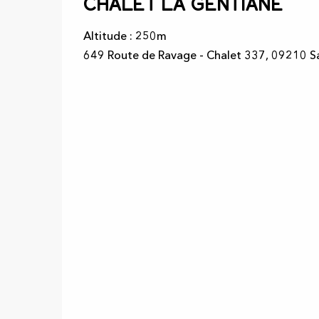
Chalet La Gentiane
Altitude : 250m
649 Route de Ravage - Chalet 337, 09210 S