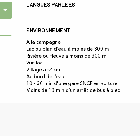
Langues parlées
Langues parlées
Environnement
Environnement
A la campagne
Lac ou plan d'eau à moins de 300 m
Rivière ou fleuve à moins de 300 m
Vue lac
Village à -2 km
Au bord de l'eau
10 - 20 min d'une gare SNCF en voiture
Moins de 10 min d’un arrêt de bus à pied