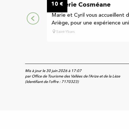
10
€
Asinerie Cosméane
Marie et Cyril vous accueillent 
Ariège, pour une expérience uni
Saint-Ybars
Mis à jour le 30 juin 2026 à 17:07
par Office de Tourisme des Vallées de l’Arize et de la Lèze
(Identifiant de l'offre :
7170323
)