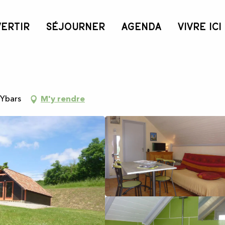
VERTIR
SÉJOURNER
AGENDA
VIVRE ICI
-Ybars
M'y rendre