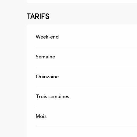
Tarifs
Tarifs 2026
Week-end
Semaine
Quinzaine
Trois semaines
Mois