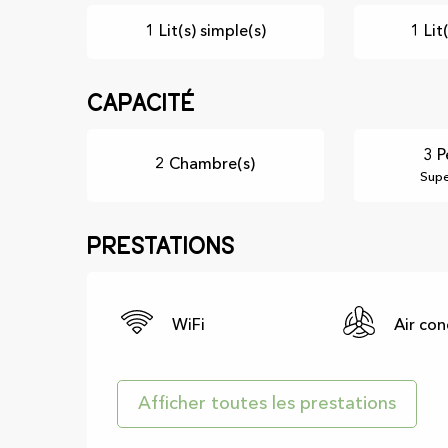
1 Lit(s) simple(s)
1 Lit
Capacité
3 P
2 Chambre(s)
Supe
Prestations
WiFi
Air con
Afficher toutes les prestations