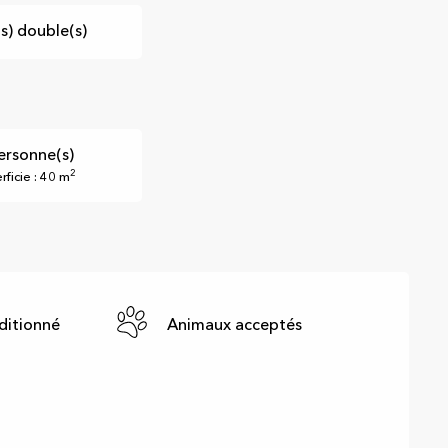
(s) double(s)
ersonne(s)
2
rficie : 40 m
ditionné
Animaux acceptés