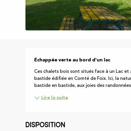
Description
Échappée verte au bord d'un lac
Ces chalets bois sont situés face à un Lac et 
bastide édifiée en Comté de Foix. Ici, la nat
bastide en bastide, aux joies des randonnées, au
Lire la suite
Disposition