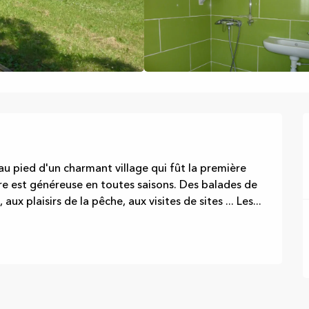
au pied d'un charmant village qui fût la première 
ure est généreuse en toutes saisons. Des balades de 
x plaisirs de la pêche, aux visites de sites ... Les...