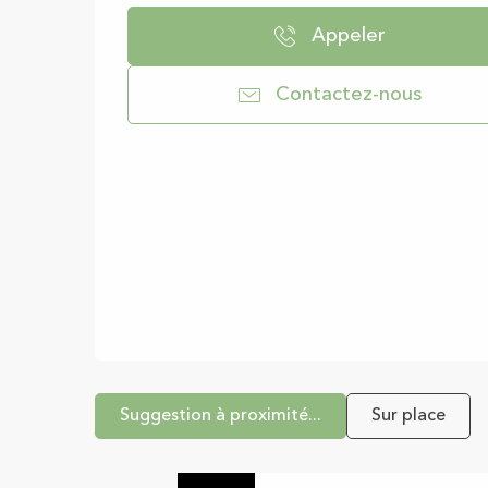
Appeler
Contactez-nous
Suggestion à proximité...
Sur place