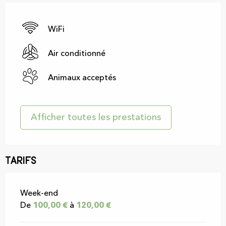
WiFi
Air conditionné
Animaux acceptés
Afficher toutes les prestations
Tarifs
Tarifs 2026
Week-end
De
100,00 €
à
120,00 €