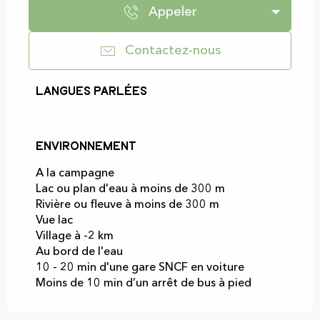
Appeler
Contactez-nous
Langues parlées
Langues parlées
Environnement
Environnement
A la campagne
Lac ou plan d'eau à moins de 300 m
Rivière ou fleuve à moins de 300 m
Vue lac
Village à -2 km
Au bord de l'eau
10 - 20 min d'une gare SNCF en voiture
Moins de 10 min d’un arrêt de bus à pied