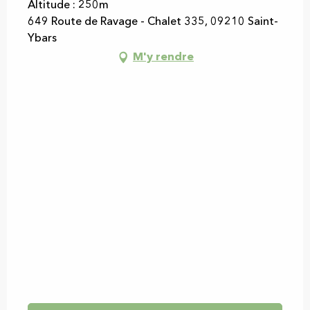
Altitude : 250m
649 Route de Ravage - Chalet 335, 09210 Saint-
Ybars
M'y rendre