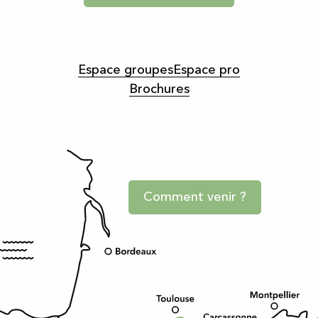
Espace groupes
Espace pro
Brochures
Comment venir ?