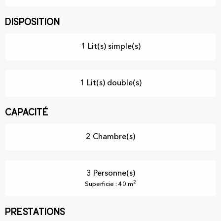
Disposition
1 Lit(s) simple(s)
1 Lit(s) double(s)
Capacité
2 Chambre(s)
3 Personne(s)
2
Superficie : 40 m
Prestations