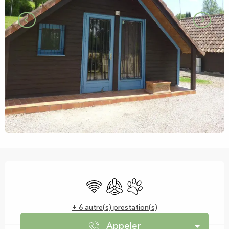
Ouverture et coordonnées
WiFi
Air conditionné
Animaux acceptés
+ 6 autre(s) prestation(s)
Appeler