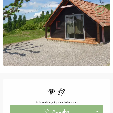
Ouverture et coordonnées
WiFi
Animaux acceptés
+ 6 autre(s) prestation(s)
Appeler