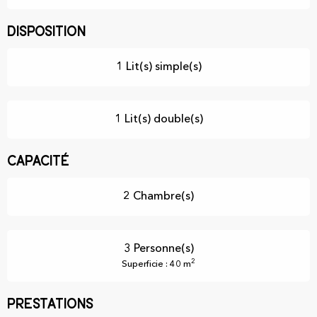
Disposition
1 Lit(s) simple(s)
1 Lit(s) double(s)
Capacité
2 Chambre(s)
3 Personne(s)
2
Superficie : 40 m
Prestations