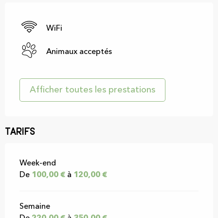
WiFi
Animaux acceptés
Afficher toutes les prestations
Tarifs
Tarifs 2026
Week-end
De
100,00 €
à
120,00 €
Semaine