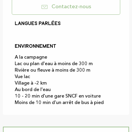
Contactez-nous
Langues parlées
Langues parlées
Environnement
Environnement
A la campagne
Lac ou plan d'eau à moins de 300 m
Rivière ou fleuve à moins de 300 m
Vue lac
Village à -2 km
Au bord de l'eau
10 - 20 min d'une gare SNCF en voiture
Moins de 10 min d’un arrêt de bus à pied