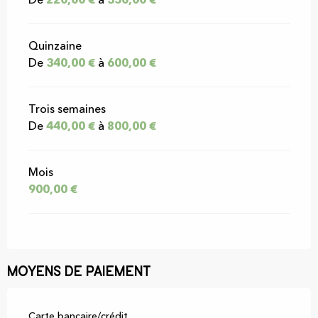
De
220,00 €
à
350,00 €
Quinzaine
De
340,00 €
à
600,00 €
Trois semaines
De
440,00 €
à
800,00 €
Mois
900,00 €
Moyens de paiement
Carte bancaire/crédit