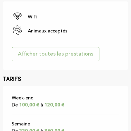
WiFi
Animaux acceptés
Afficher toutes les prestations
Tarifs
Tarifs 2026
Week-end
De
100,00 €
à
120,00 €
Semaine