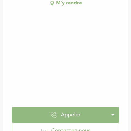
M'y rendre
Appeler
Contactez-nous