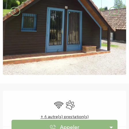
Ouverture et coordonnées
WiFi
Animaux acceptés
+ 6 autre(s) prestation(s)
Appeler