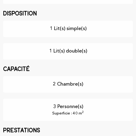
Disposition
1 Lit(s) simple(s)
1 Lit(s) double(s)
Capacité
2 Chambre(s)
3 Personne(s)
2
Superficie : 40 m
Prestations