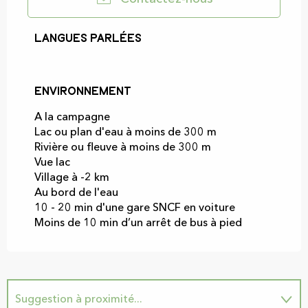
Langues parlées
Langues parlées
Environnement
Environnement
A la campagne
Lac ou plan d'eau à moins de 300 m
Rivière ou fleuve à moins de 300 m
Vue lac
Village à -2 km
Au bord de l'eau
10 - 20 min d'une gare SNCF en voiture
Moins de 10 min d’un arrêt de bus à pied
Suggestion à proximité...