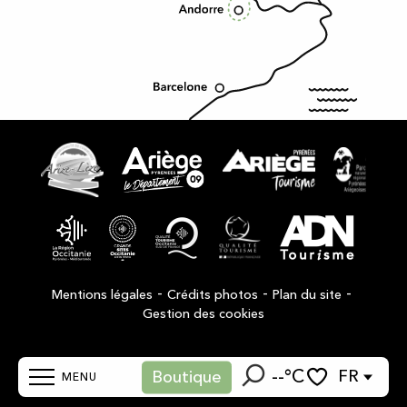
-
-
-
Mentions légales
Crédits photos
Plan du site
Gestion des cookies
--°C
FR
Boutique
MENU
Recherche
Voir les favoris