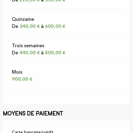
De
220,00 €
à
350,00 €
Quinzaine
De
340,00 €
à
600,00 €
Trois semaines
De
440,00 €
à
800,00 €
Mois
900,00 €
Moyens de paiement
Carte bancaire/crédit