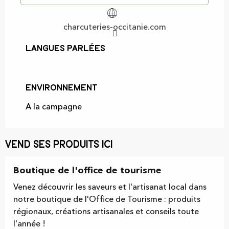
charcuteries-occitanie.com
Langues parlées
Langues parlées
Environnement
Environnement
A la campagne
Vend ses produits ici
Boutique de l'office de tourisme
Venez découvrir les saveurs et l'artisanat local dans
notre boutique de l'Office de Tourisme : produits
régionaux, créations artisanales et conseils toute
l'année !