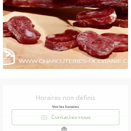
Ouverture et coordonnées
Horaires non définis
Voir les horaires
Contactez-nous