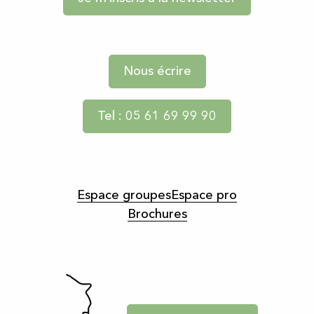
Nous écrire
Tel : 05 61 69 99 90
Espace groupes
Espace pro
Brochures