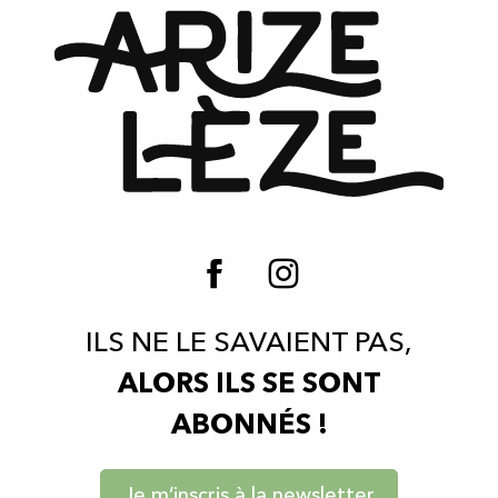
ILS NE LE SAVAIENT PAS,
ALORS ILS SE SONT
ABONNÉS !
Je m’inscris à la newsletter