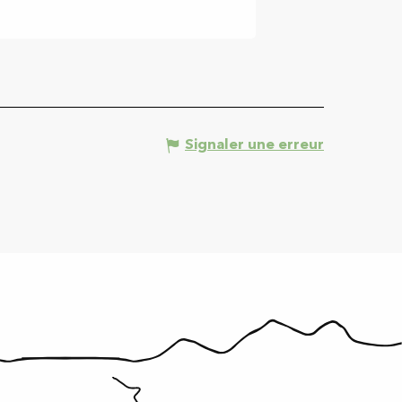
Carla-Bayle
Signaler une erreur