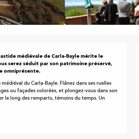
astide médiévale de Carla-Bayle mérite le 
ous serez séduit par son patrimoine préservé, 
que omniprésente.
médiéval du Carla-Bayle. Flânez dans ses ruelles 
ges ou façades colorées, et plongez-vous dans son 
er le long des remparts, témoins du temps. Un 