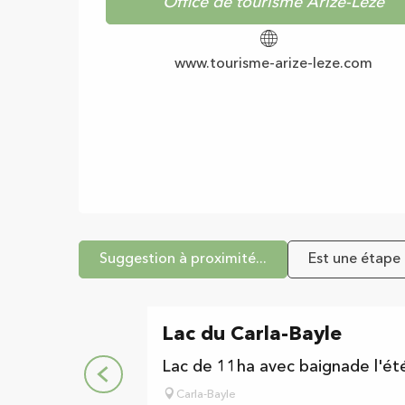
Office de tourisme Arize-Lèze
www.tourisme-arize-leze.com
Suggestion à proximité...
Est une étape d
Lac du Carla-Bayle
Lac de 11ha avec baignade l'été
Carla-Bayle