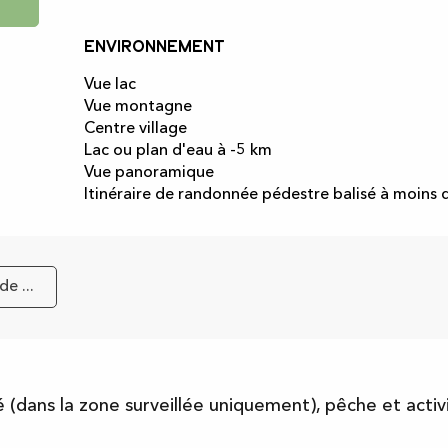
Environnement
Environnement
Vue lac
Vue montagne
Centre village
Lac ou plan d'eau à -5 km
Vue panoramique
Itinéraire de randonnée pédestre balisé à moins
e ...
 (dans la zone surveillée uniquement), pêche et activi