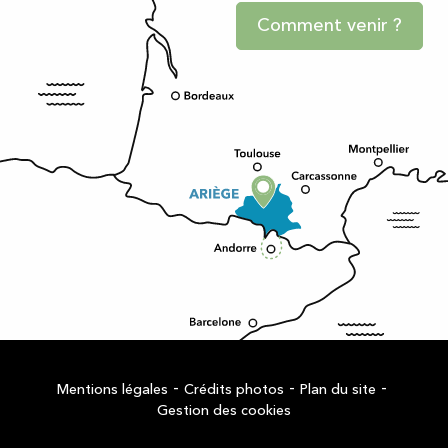
Comment venir ?
-
-
-
Mentions légales
Crédits photos
Plan du site
Gestion des cookies