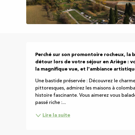
Description
Perché sur son promontoire rocheux, la b
détour lors de votre séjour en Ariège : v
la magnifique vue, et l'ambiance artisti
Une bastide préservée : Découvrez le charme 
pittoresques, admirez les maisons à colomba
histoire fascinante. Vous aimerez vous balad
passé riche :...
Lire la suite