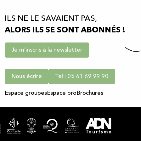
ILS NE LE SAVAIENT PAS,
ALORS ILS SE SONT ABONNÉS !
Je m’inscris à la newsletter
Nous écrire
Tel : 05 61 69 99 90
Espace groupes
Espace pro
Brochures