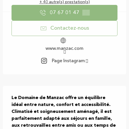
+ 40 autre(s) prestation(s)
07 67 01 47
▒▒
Contactez-nous
www.manzac.com
Page Instagram
Description
Le Domaine de Manzac offre un équilibre 
idéal entre nature, confort et accessibilité. 
Climatisé et soigneusement aménagé, il est 
parfaitement adapté aux séjours en famille, 
aux retrouvailles entre amis ou aux temps de 