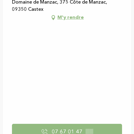
Domaine de Manzac, 375 Côte de Manzac,
09350 Castex
M'y rendre
07 67 01 47
▒▒