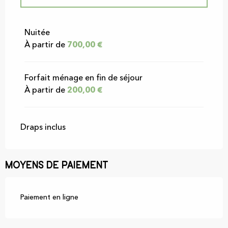
Du
1 avril 2026
au
2 juillet 2026
Nuitée
À partir de
700,00 €
Du
31 août 2026
au
29 novembre 2026
Forfait ménage en fin de séjour
À partir de
200,00 €
Draps inclus
Moyens de paiement
Paiement en ligne