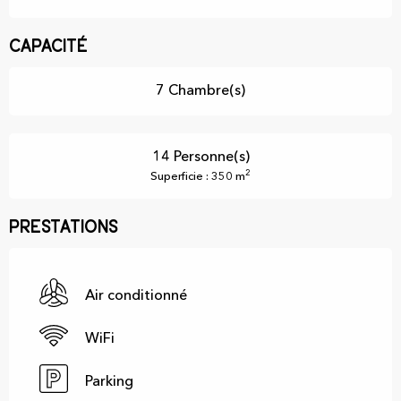
Capacité
7 Chambre(s)
14 Personne(s)
2
Superficie : 350 m
Prestations
Air conditionné
WiFi
Parking