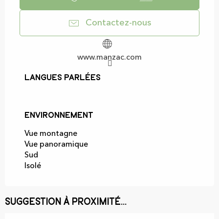
Contactez-nous
www.manzac.com
Langues parlées
Langues parlées
Environnement
Environnement
Vue montagne
Vue panoramique
Sud
Isolé
Suggestion à proximité...