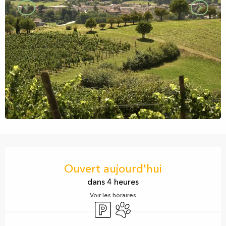
Ouverture et coordonnées
Ouvert aujourd'hui
dans 4 heures
Voir les horaires
Parking
Animaux acceptés