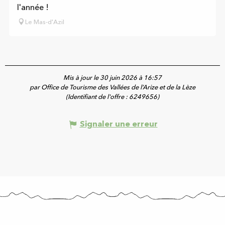
l'année !
Le Mas-d'Azil
Mis à jour le 30 juin 2026 à 16:57
par Office de Tourisme des Vallées de l’Arize et de la Lèze
(Identifiant de l'offre :
6249656
)
Signaler une erreur