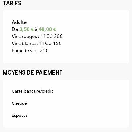
Tarifs
Tarifs 2026
Adulte
De
3,50 €
à
48,00 €
Vins rouges : 11€ à 36€
Vins blancs : 11€ à 15€
Eaux de vie : 31€
Moyens de paiement
Carte bancaire/crédit
Chèque
Espèces