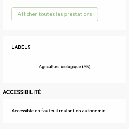
Afficher toutes les prestations
Offres de prestations
Labels
Labels
Agriculture biologique (AB)
Accessibilité
Accessible en fauteuil roulant en autonomie