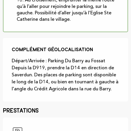
10. Au croisement, emprunter la même route
qu’à l’aller pour rejoindre le parking, sur la
gauche. Possibilité d’aller jusqu’à l’Eglise Ste
Catherine dans le village.
Complément géolocalisation
Complément géolocalisation
Départ/Arrivée : Parking Du Barry au Fossat

Depuis la D919, prendre la D14 en direction de 
Saverdun. Des places de parking sont disponible 
le long de la D14, ou bien en tournant à gauche à 
l'angle du Crédit Agricole dans la rue du Barry.
Prestations