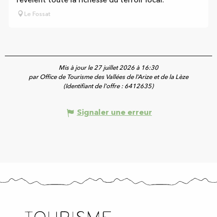
révèlent toute la richesse du terroir local.
Le Fossat
Mis à jour le 27 juillet 2026 à 16:30
par Office de Tourisme des Vallées de l’Arize et de la Lèze
(Identifiant de l'offre :
6412635
)
Signaler une erreur