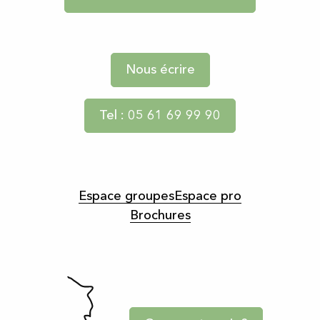
Nous écrire
Tel : 05 61 69 99 90
Espace groupes
Espace pro
Brochures