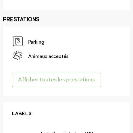
Prestations
Parking
Animaux acceptés
Afficher toutes les prestations
Offres de prestations
Labels
Labels