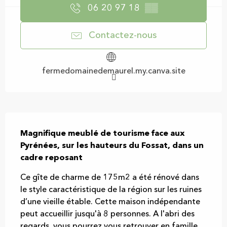
06 20 97 18
▒▒
Contactez-nous
fermedomainedemaurel.my.canva.site
Description
Magnifique meublé de tourisme face aux 
Pyrénées, sur les hauteurs du Fossat, dans un 
cadre reposant
Ce gîte de charme de 175m2 a été rénové dans 
le style caractéristique de la région sur les ruines 
d’une vieille étable. Cette maison indépendante 
peut accueillir jusqu'à 8 personnes. A l'abri des 
regards, vous pourrez vous retrouver en famille 