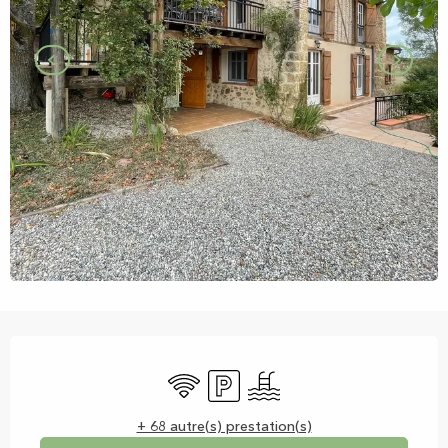
Ouverture et coordonnées
WiFi
Parking
Piscine
+ 68 autre(s) prestation(s)