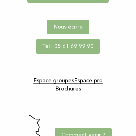
Nous écrire
Tel : 05 61 69 99 90
Espace groupes
Espace pro
Brochures
Comment venir ?