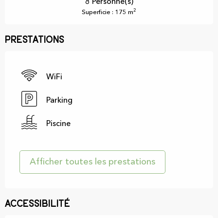
8 Personne(s)
2
Superficie : 175 m
Prestations
WiFi
Parking
Piscine
Afficher toutes les prestations
Accessibilité