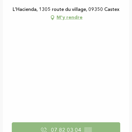
L'Hacienda, 1305 route du village, 09350 Castex
M'y rendre
07 82 03 04
▒▒