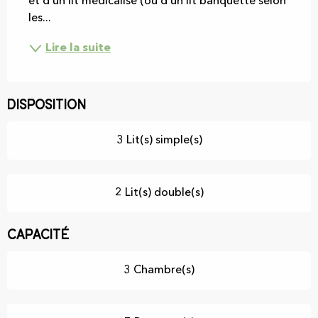
et d'un lit médicalisé (ou d'un lit banquette selon 
les...
Lire la suite
Disposition
3 Lit(s) simple(s)
2 Lit(s) double(s)
Capacité
3 Chambre(s)