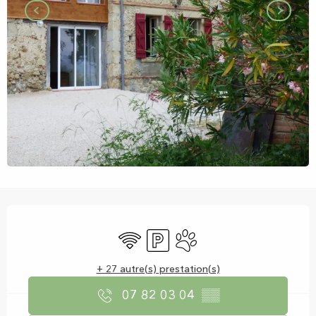
Ouverture et coordonnées
WiFi
Parking
Animaux acceptés
+ 27 autre(s) prestation(s)
07 82 03 04
▒▒