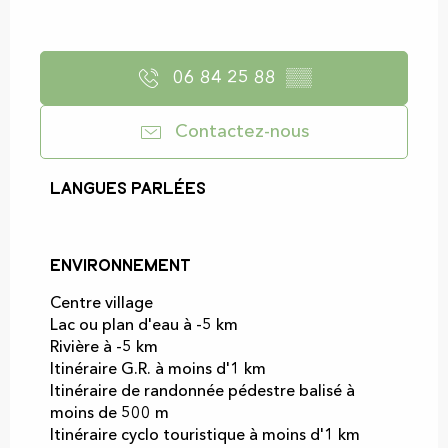
06 84 25 88
▒▒
Contactez-nous
Langues parlées
Langues parlées
Environnement
Environnement
Centre village
Lac ou plan d'eau à -5 km
Rivière à -5 km
Itinéraire G.R. à moins d'1 km
Itinéraire de randonnée pédestre balisé à
moins de 500 m
Itinéraire cyclo touristique à moins d'1 km