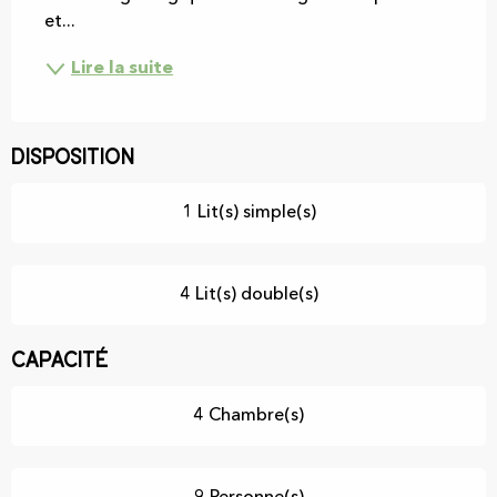
et...
Lire la suite
Disposition
1 Lit(s) simple(s)
4 Lit(s) double(s)
Capacité
4 Chambre(s)