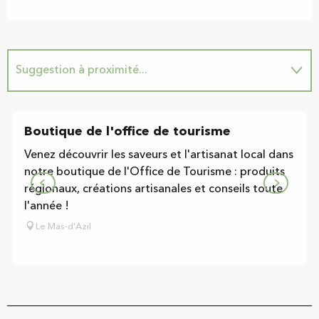
Suggestion à proximité...
Se trouve sur le parcours de...
Boutique de l'office de tourisme
Venez découvrir les saveurs et l'artisanat local dans
notre boutique de l'Office de Tourisme : produits
régionaux, créations artisanales et conseils toute
l'année !
Le Mas-d'Azil