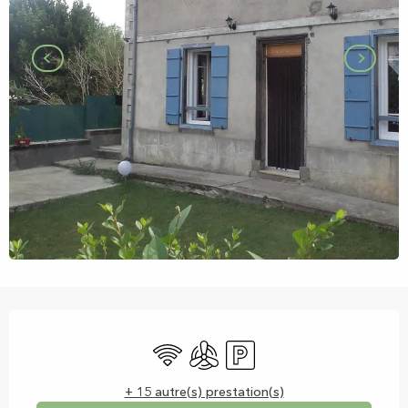
Ouverture et coordonnées
WiFi
Air conditionné
Parking
+ 15 autre(s) prestation(s)