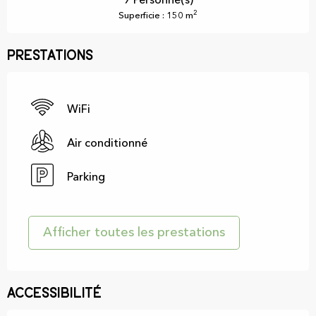
9 Personne(s)
2
Superficie : 150 m
Prestations
WiFi
Air conditionné
Parking
Afficher toutes les prestations
Accessibilité