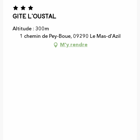
Gite L'oustal
Altitude : 300m
1 chemin de Pey-Boue, 09290 Le Mas-d'Azil
M'y rendre