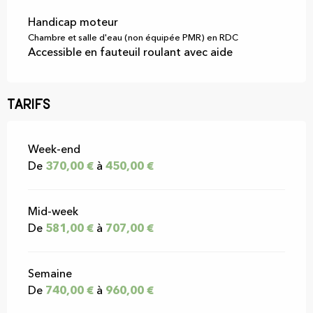
Handicap moteur
Chambre et salle d'eau (non équipée PMR) en RDC
Accessible en fauteuil roulant avec aide
Tarifs
Tarifs 2026
Week-end
De
370,00 €
à
450,00 €
Mid-week
De
581,00 €
à
707,00 €
Semaine
De
740,00 €
à
960,00 €