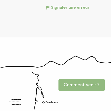
Signaler une erreur
Comment venir ?