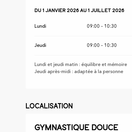
Du
Du
1 janvier 2026
1 janvier 2026
au
au
1 juillet 2026
1 juillet 2026
Lundi
09:00 - 10:30
Jeudi
09:00 - 10:30
Lundi et jeudi matin : équilibre et mémoire
Jeudi après-midi : adaptée à la personne
Localisation
Gymnastique douce