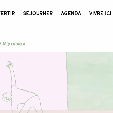
VERTIR
SÉJOURNER
AGENDA
VIVRE ICI
M'y rendre