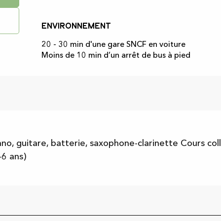
Environnement
Environnement
20 - 30 min d'une gare SNCF en voiture
Moins de 10 min d’un arrêt de bus à pied
ano, guitare, batterie, saxophone-clarinette Cours coll
-6 ans)