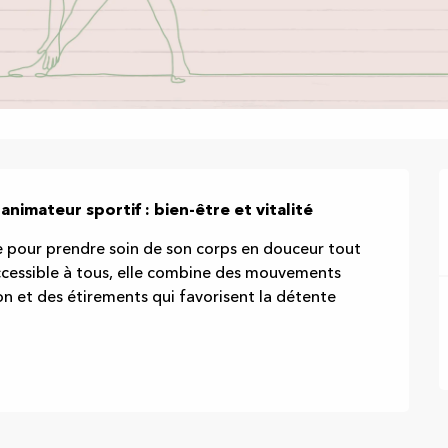
mateur sportif : bien-être et vitalité
 pour prendre soin de son corps en douceur tout 
ccessible à tous, elle combine des mouvements 
on et des étirements qui favorisent la détente 