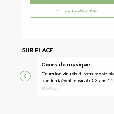
Contactez-nous
Sur place
Cours de musique
Cours individuels d'instrument: pi
dundun), éveil musical (0-3 ans / 4
Le Fossat