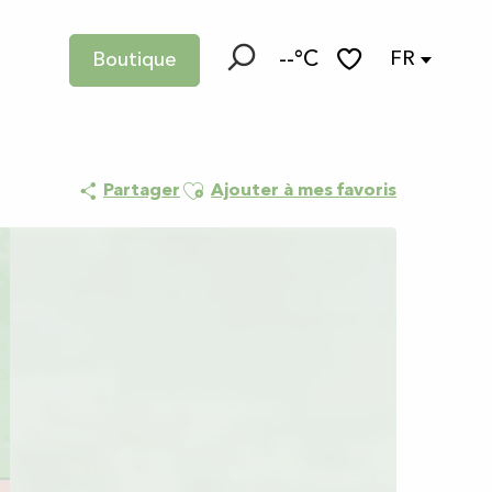
--°C
FR
Boutique
Recherche
Voir les favoris
Ajouter aux favoris
Partager
Ajouter à mes favoris