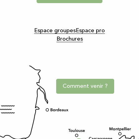
Espace groupes
Espace pro
Brochures
Comment venir ?