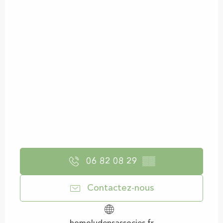
06 82 08 29
▒▒
Contactez-nous