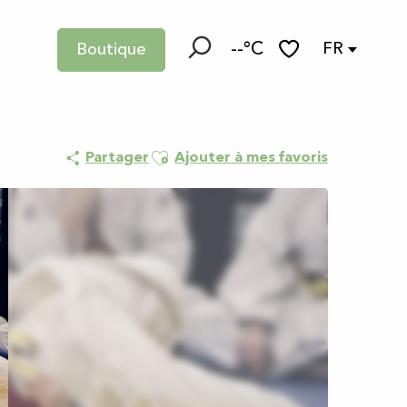
--°C
FR
Boutique
Recherche
Voir les favoris
Ajouter aux favoris
Partager
Ajouter à mes favoris