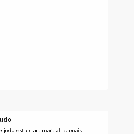
udo
e judo est un art martial japonais