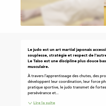
Description
Le judo est un art martial japonais accessi
souplesse, stratégie et respect de l’autre
Le Taïso est une discipline plus douce ba
musculaire.
À travers l’apprentissage des chutes, des proj
développent leur coordination, leur force phy
pratique sportive, le judo transmet de fortes 
persévérance et...
Lire la suite