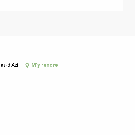
as-d'Azil
M'y rendre