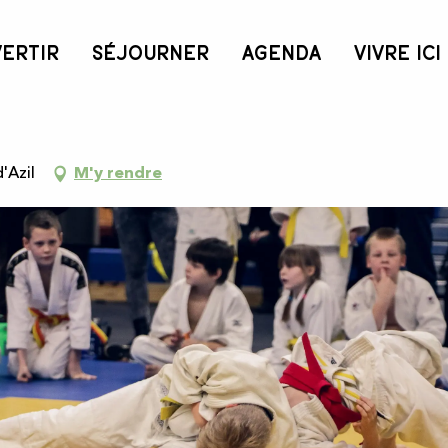
VERTIR
SÉJOURNER
AGENDA
VIVRE ICI
'Azil
M'y rendre