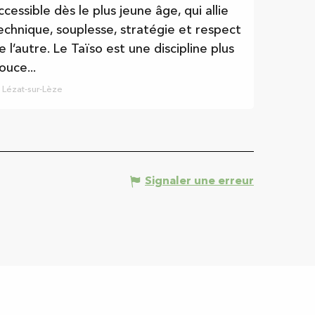
ccessible dès le plus jeune âge, qui allie
echnique, souplesse, stratégie et respect
e l’autre. Le Taïso est une discipline plus
ouce...
Lézat-sur-Lèze
Signaler une erreur