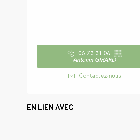
06 73 31 06
▒▒
Antonin GIRARD
Contactez-nous
En lien avec