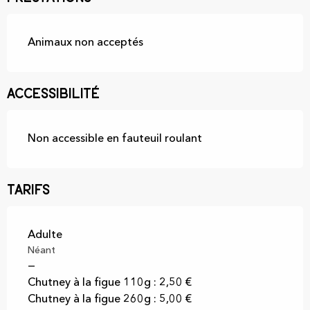
Animaux non acceptés
Accessibilité
Non accessible en fauteuil roulant
Tarifs
Tarifs 2026
Adulte
Néant
—
Chutney à la figue 110g : 2,50 €
Chutney à la figue 260g : 5,00 €