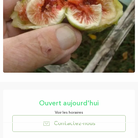
Ouverture et coordonnées
Ouvert aujourd'hui
Voir les horaires
Contactez-nous