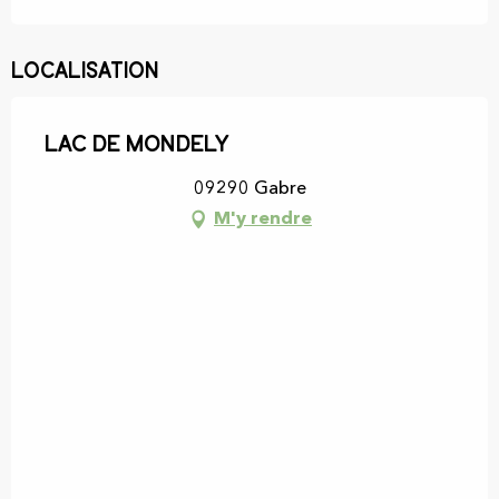
Localisation
Lac de Mondely
09290 Gabre
M'y rendre