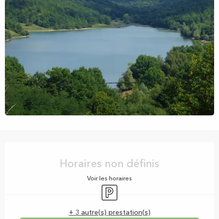
Ouverture et coordonnées
Horaires non définis
Voir les horaires
Parking
+ 3 autre(s) prestation(s)