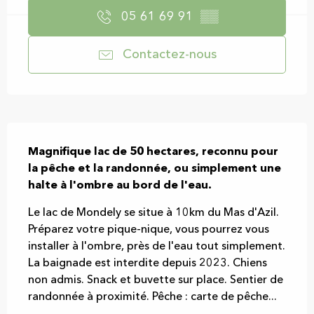
05 61 69 91
▒▒
Contactez-nous
Description
Magnifique lac de 50 hectares, reconnu pour 
la pêche et la randonnée, ou simplement une 
halte à l'ombre au bord de l'eau.
Le lac de Mondely se situe à 10km du Mas d'Azil. 
Préparez votre pique-nique, vous pourrez vous 
installer à l'ombre, près de l'eau tout simplement. 
La baignade est interdite depuis 2023. Chiens 
non admis. Snack et buvette sur place. Sentier de 
randonnée à proximité. Pêche : carte de pêche...