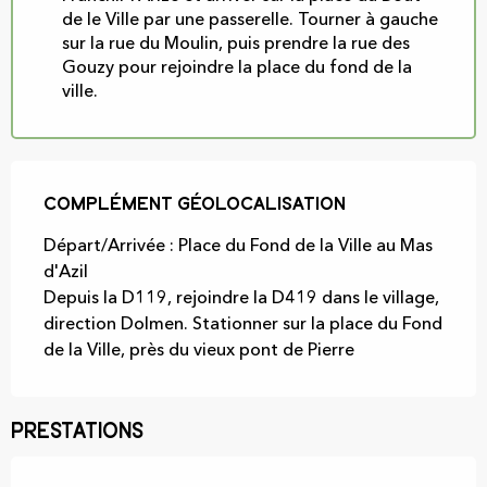
de le Ville par une passerelle. Tourner à gauche
sur la rue du Moulin, puis prendre la rue des
Gouzy pour rejoindre la place du fond de la
ville.
Complément géolocalisation
Complément géolocalisation
Départ/Arrivée : Place du Fond de la Ville au Mas 
d'Azil

Depuis la D119, rejoindre la D419 dans le village, 
direction Dolmen. Stationner sur la place du Fond 
de la Ville, près du vieux pont de Pierre
Prestations