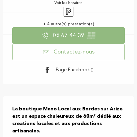
Voir les horaires
Parking
+ 4 autre(s) prestation(s)
05 67 44 39
▒▒
Contactez-nous
Page Facebook
Description
La boutique Mano Local aux Bordes sur Arize 
est un espace chaleureux de 60m² dédié aux 
créations locales et aux productions 
artisanales.