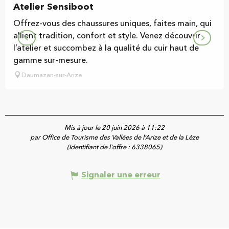
Atelier Sensiboot
Offrez-vous des chaussures uniques, faites main, qui
allient tradition, confort et style. Venez découvrir
l’atelier et succombez à la qualité du cuir haut de
gamme sur-mesure.
Daumazan-sur-Arize
Mis à jour le 20 juin 2026 à 11:22
par Office de Tourisme des Vallées de l’Arize et de la Lèze
(Identifiant de l'offre :
6338065
)
Signaler une erreur