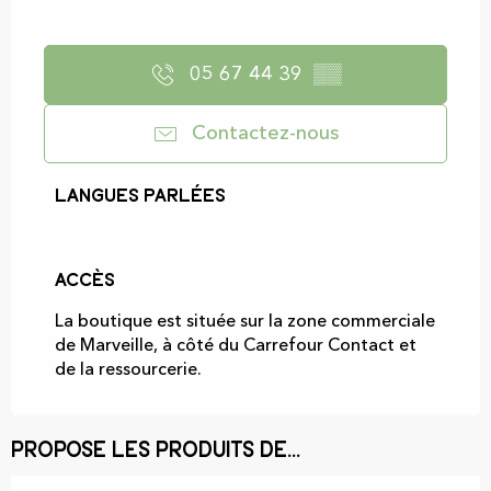
05 67 44 39
▒▒
Contactez-nous
Langues parlées
Langues parlées
Accès
Accès
La boutique est située sur la zone commerciale
de Marveille, à côté du Carrefour Contact et
de la ressourcerie.
Propose les produits de...