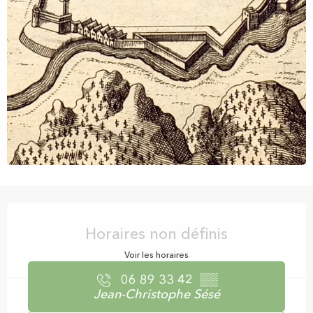
Ouverture et coordonnées
Horaires non définis
Voir les horaires
06 89 33 42
▒▒
Jean-Christophe Sésé