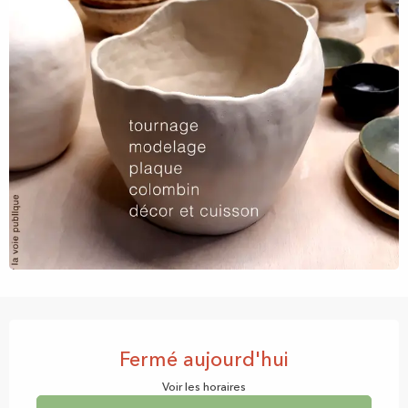
Ouverture et coordonnées
Fermé aujourd'hui
Voir les horaires