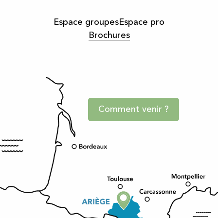
Espace groupes
Espace pro
Brochures
Comment venir ?