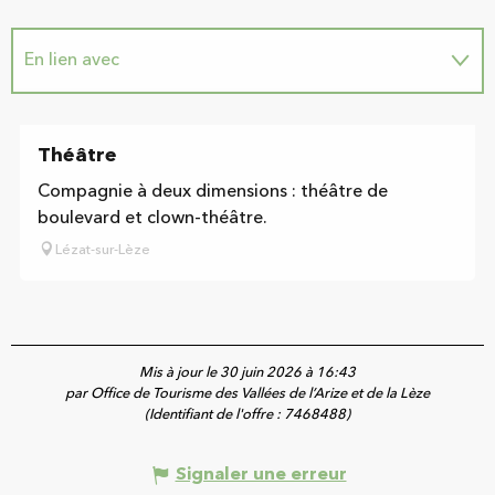
En lien avec
Sur place
Théâtre
Compagnie à deux dimensions : théâtre de
boulevard et clown-théâtre.
Lézat-sur-Lèze
Mis à jour le 30 juin 2026 à 16:43
par Office de Tourisme des Vallées de l’Arize et de la Lèze
(Identifiant de l'offre :
7468488
)
Signaler une erreur