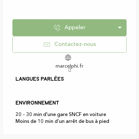
Appeler
Contactez-nous
marcelphi.fr
Langues parlées
Langues parlées
Environnement
Environnement
20 - 30 min d'une gare SNCF en voiture
Moins de 10 min d’un arrêt de bus à pied