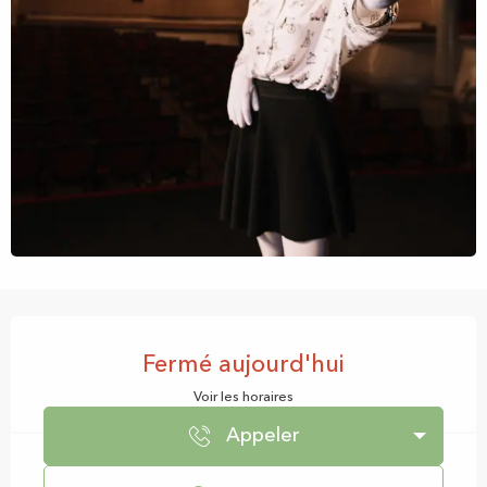
Ouverture et coordonnées
Fermé aujourd'hui
Voir les horaires
Appeler