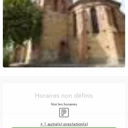
Ouverture et coordonnées
Horaires non définis
Voir les horaires
Parking
+ 1 autre(s) prestation(s)