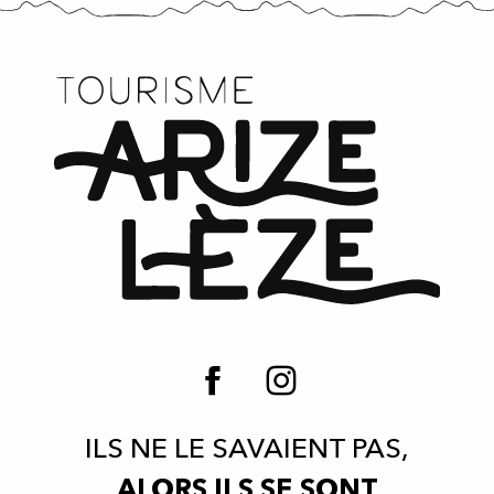
ILS NE LE SAVAIENT PAS,
ALORS ILS SE SONT