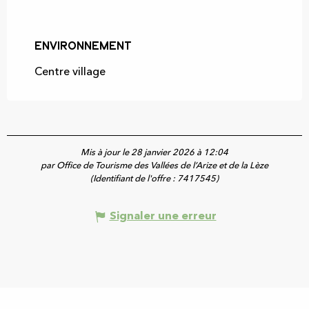
Environnement
Environnement
Centre village
Mis à jour le 28 janvier 2026 à 12:04
par Office de Tourisme des Vallées de l’Arize et de la Lèze
(Identifiant de l'offre :
7417545
)
Signaler une erreur