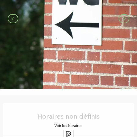
Ouverture et coordonnées
Horaires non définis
Voir les horaires
Parking