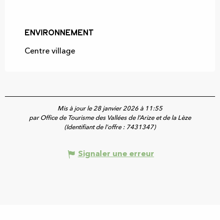
Environnement
Environnement
Centre village
Mis à jour le 28 janvier 2026 à 11:55
par Office de Tourisme des Vallées de l’Arize et de la Lèze
(Identifiant de l'offre :
7431347
)
Signaler une erreur