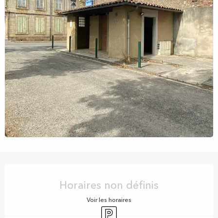
Ouverture et coordonnées
Horaires non définis
Voir les horaires
Parking