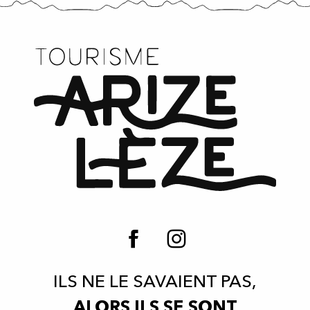
ILS NE LE SAVAIENT PAS,
ALORS ILS SE SONT