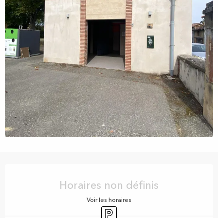
Ouverture et coordonnées
Horaires non définis
Voir les horaires
Parking