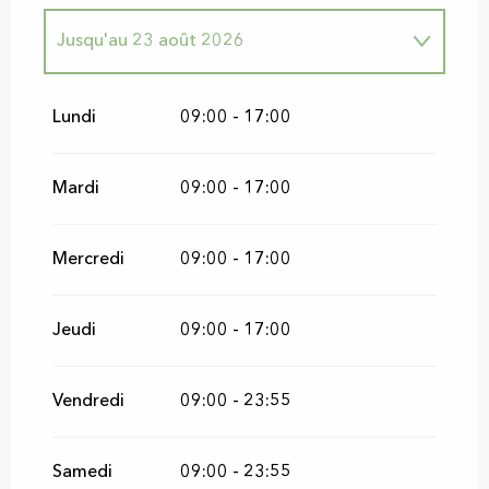
Jusqu'au
23 août 2026
Du
1 janvier 2026
au
12 mai 2026
Lundi
09:00 - 17:00
Du
18 mai 2026
au
30 juin 2026
Mardi
09:00 - 17:00
Du
1 septembre 2026
au
31 août 2026
Mercredi
09:00 - 17:00
Du
1 septembre 2026
au
24 décembre
2026
Jeudi
09:00 - 17:00
Vendredi
09:00 - 23:55
Samedi
09:00 - 23:55