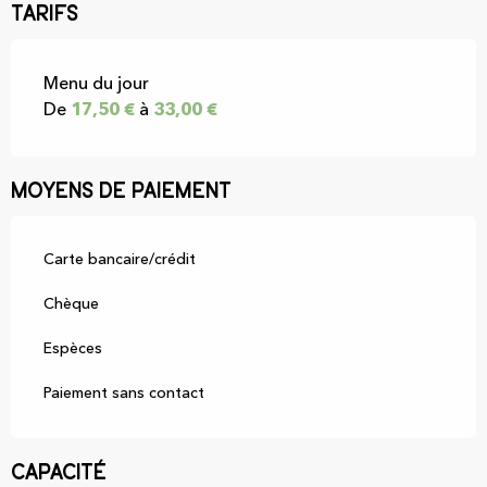
Tarifs
Tarifs 2026
Menu du jour
De
17,50 €
à
33,00 €
Moyens de paiement
Carte bancaire/crédit
Chèque
Espèces
Paiement sans contact
Capacité