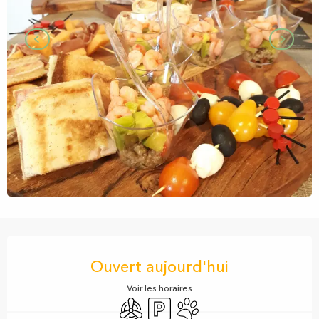
Ouverture et coordonnées
Ouvert aujourd'hui
Voir les horaires
Air conditionné
Parking
Animaux acceptés