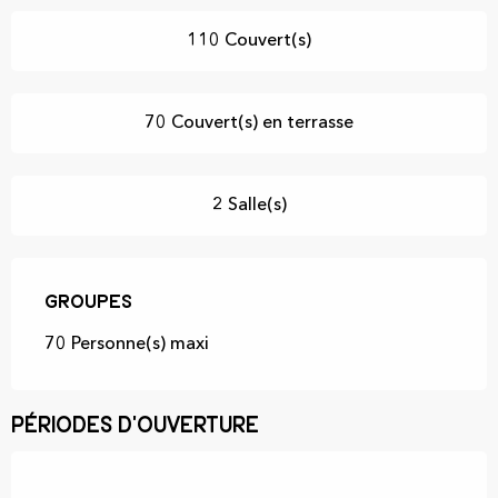
110 Couvert(s)
70 Couvert(s) en terrasse
2 Salle(s)
Groupes
Groupes
70 Personne(s) maxi
Périodes d'ouverture