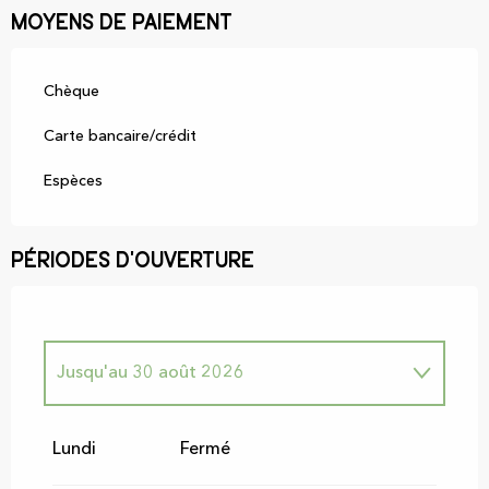
Moyens de paiement
Chèque
Carte bancaire/crédit
Espèces
Périodes d'ouverture
Jusqu'au
30 août 2026
Du
1 janvier 2026
au
7 juillet 2026
Lundi
Fermé