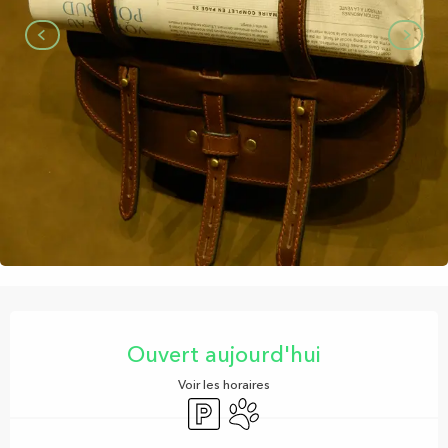
Ouverture et coordonnées
Ouvert aujourd'hui
Voir les horaires
Parking
Animaux acceptés