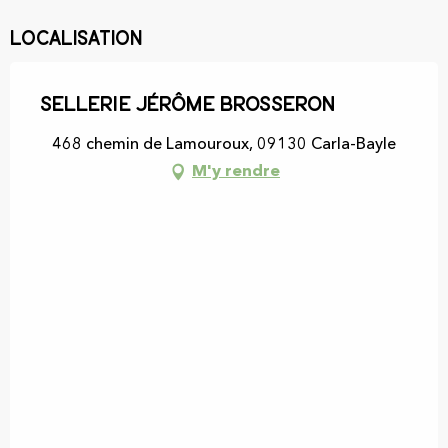
Localisation
Sellerie Jérôme Brosseron
468 chemin de Lamouroux, 09130 Carla-Bayle
M'y rendre