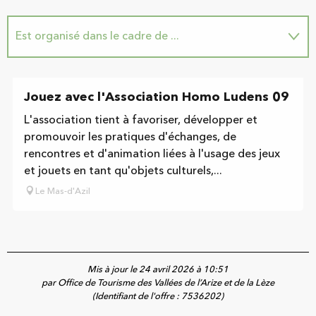
Est organisé dans le cadre de ...
En lien avec
Jouez avec l'Association Homo Ludens 09
L'association tient à favoriser, développer et
promouvoir les pratiques d'échanges, de
rencontres et d'animation liées à l'usage des jeux
et jouets en tant qu'objets culturels,...
Le Mas-d'Azil
Mis à jour le 24 avril 2026 à 10:51
par Office de Tourisme des Vallées de l’Arize et de la Lèze
(Identifiant de l'offre :
7536202
)