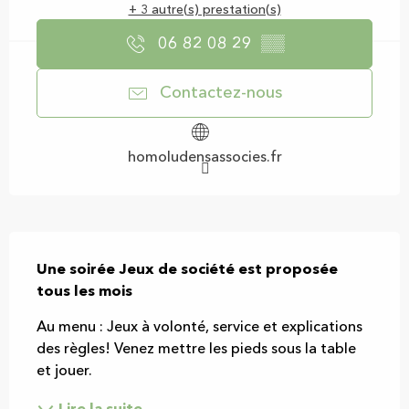
+ 3 autre(s) prestation(s)
06 82 08 29
▒▒
Contactez-nous
homoludensassocies.fr
Description
Une soirée Jeux de société est proposée 
tous les mois
Au menu : Jeux à volonté, service et explications 
des règles! Venez mettre les pieds sous la table 
et jouer.