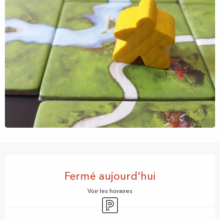
Ouverture et coordonnées
Fermé aujourd'hui
Voir les horaires
Parking