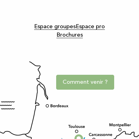
Espace groupes
Espace pro
Brochures
Comment venir ?