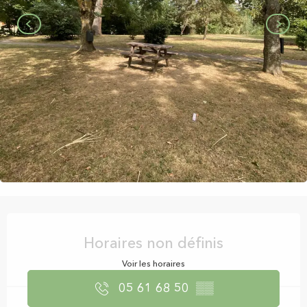
Ouverture et coordonnées
Horaires non définis
Voir les horaires
05 61 68 50
▒▒