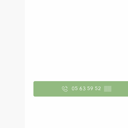
05 63 59 52
▒▒