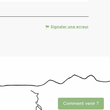
Signaler une erreur
Comment venir ?