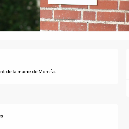
ent de la mairie de Montfa.
es