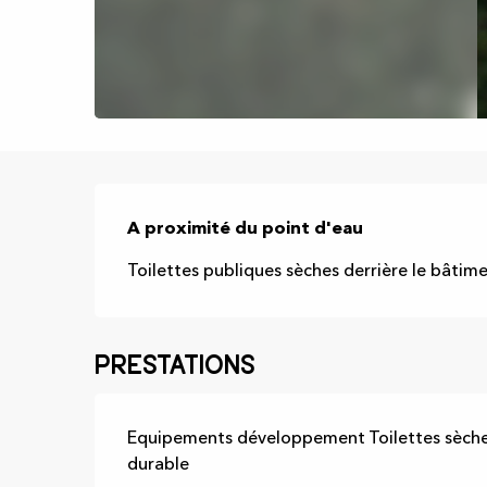
Description
A proximité du point d'eau
Toilettes publiques sèches derrière le bâtim
Prestations
Equipements développement
Toilettes sèch
durable