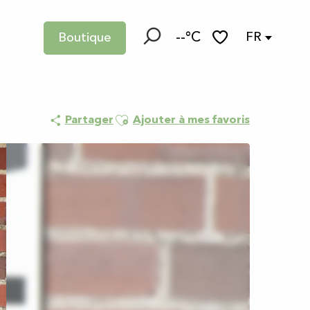
--°C
FR
Boutique
Recherche
Voir les favoris
Ajouter aux favoris
Partager
Ajouter à mes favoris