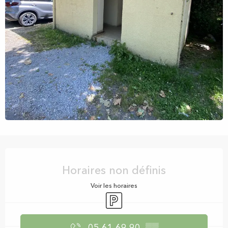
Ouverture et coordonnées
Horaires non définis
Voir les horaires
Parking